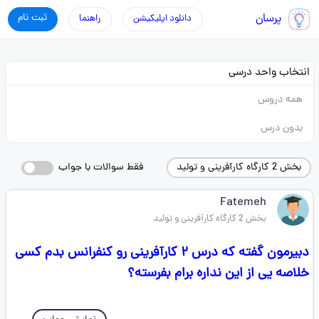
پرسان
ثبت نام
دانلود اپلیکیشن
راهنما
انتخاب واحد درسی
همه دروس
بدون درس
بخش 2 کارگاه کارآفرینی و تولید
فقط سوالات با جواب
Fatemeh
بخش 2 کارگاه کارآفرینی و تولید
دبیرمون گفته که درس ۲ کارآفرینی رو کنفرانس بدم کسی
خلاصه ‌یی از این نداره برام بفرسته؟