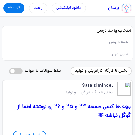
پرسان
ثبت نام
دانلود اپلیکیشن
راهنما
انتخاب واحد درسی
همه دروس
بدون درس
بخش 6 کارگاه کارآفرینی و تولید
فقط سوالات با جواب
Sara simindel
بخش 6 کارگاه کارآفرینی و تولید
بچه ها کسی صفحه ۲۴ و ۲۵ و ۲۶ رو نوشته لطفا از
گوگل نباشه 🫶