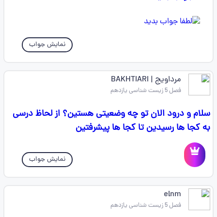
نمایش جواب
مرداویج | BAKHTIARI
فصل 5 زیست شناسی یازدهم
سلام و درود الان تو چه وضعیتی هستین؟ از لحاظ درسی
به کجا ها رسیدین تا کجا ها پیشرفتین
نمایش جواب
elnm
فصل 5 زیست شناسی یازدهم