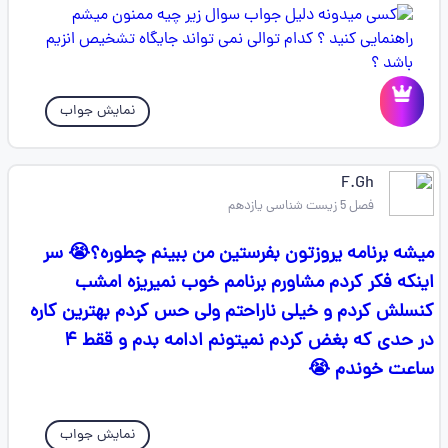
نمایش جواب
F.Gh
فصل 5 زیست شناسی یازدهم
میشه برنامه یروزتون بفرستین من ببینم چطوره؟😭 سر
اینکه فکر کردم مشاورم برنامم خوب نمیریزه امشب
کنسلش کردم و خیلی ناراحتم ولی حس کردم بهترین کاره
در حدی که بغض کردم نمیتونم ادامه بدم و ققط ۴
ساعت خوندم 😭
نمایش جواب