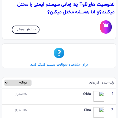
لنفوسیت هایBوT چه زمانی سیستم ایمنی را مختل
میکنند؟و آیا همیشه مختل میکنن؟
نمایش جواب
برای مشاهده سوالات بیشتر کلیک کنید
رتبه بندی کاربران
1
Yalda
65
امتیاز
2
Sina
45
امتیاز