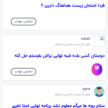
فردا امتحان زیست هماهنگ دارین ؟
نمایش جواب
satei
فصل 5 زیست شناسی یازدهم
دوستان کسی بلده شبه نهایی براش بفرستم حل کنه
نمایش جواب
yara
فصل 5 زیست شناسی یازدهم
سلام بچه ها میگم معلوم نشد برنامه نهایی اصلا تغییر