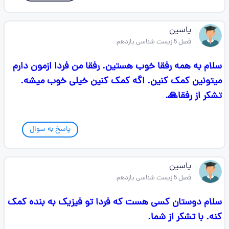
یاسین
فصل 5 زیست شناسی یازدهم
سلام به همه رفقا خوب هستین. رفقا من فردا ازمون دارم
میتونین کمک کنین. اگه کمک کنین خیلی خوب میشه.
تشکر از رفقا🙏.
پاسخ به سوال
یاسین
فصل 5 زیست شناسی یازدهم
سلام دوستان کسی هست که فردا تو فیزیک به بنده کمک
کنه. با تشکر از شما.