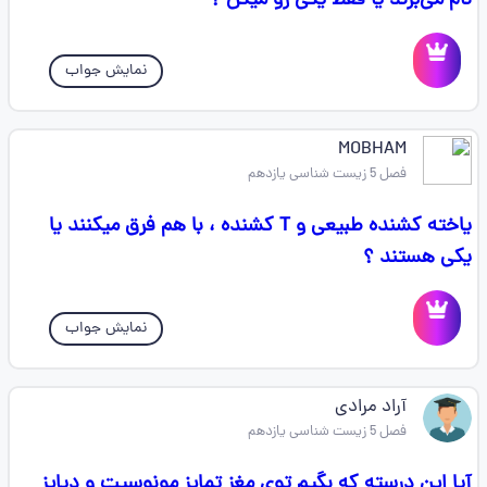
نام می‌برند یا فقط یکی رو میگن ؟
نمایش جواب
MOBHAM
فصل 5 زیست شناسی یازدهم
یاخته کشنده طبیعی و T کشنده ، با هم فرق میکنند یا
یکی هستند ؟
نمایش جواب
آراد مرادی
فصل 5 زیست شناسی یازدهم
آیا این درسته که بگیم توی مغز تمایز مونوسیت و دیاپز