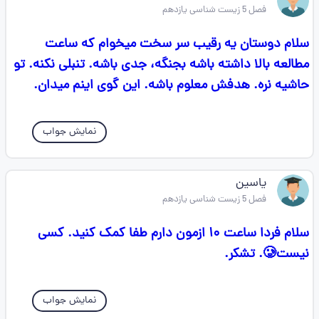
فصل 5 زیست شناسی یازدهم
سلام دوستان یه رقیب سر سخت میخوام که ساعت
مطالعه بالا داشته باشه بجنگه، جدی باشه. تنبلی نکنه. تو
حاشیه نره. هدفش معلوم باشه. این گوی اینم میدان.
نمایش جواب
یاسین
فصل 5 زیست شناسی یازدهم
سلام فردا ساعت ۱۰ ازمون دارم طفا کمک کنید. کسی
نیست🥲. تشکر.
نمایش جواب