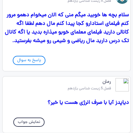
فصل 5 زیست شناسی یازدهم
سلام بچه ها خوبید میگم منی که الان میخوام دهمو مرور
کنم فیلمای استادارو کجا پیدا کنم مال دهم لطفا اگه
کانالی دارید فیلمای معلمای خوبو میذاره بدید یا اگه کانال
تک درس دارید مال ریاضی و شیمی رو میشه بفرستید.
پاسخ به سوال
رمان
فصل 5 زیست شناسی یازدهم
دیاپدز آیا با صرف انرژی هست یا خیر؟
نمایش جواب