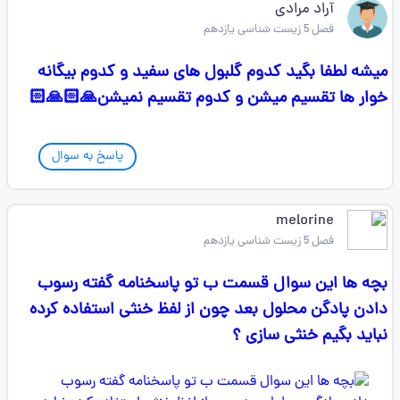
آراد مرادی
فصل 5 زیست شناسی یازدهم
میشه لطفا بگید کدوم گلبول های سفید و کدوم بیگانه
خوار ها تقسیم میشن و کدوم تقسیم نمیشن🙏🏻🙏🏻
پاسخ به سوال
melorine
فصل 5 زیست شناسی یازدهم
بچه ها این سوال قسمت ب تو پاسخنامه گفته رسوب
دادن پادگن محلول بعد چون از لفظ خنثی استفاده کرده
نباید بگیم خنثی سازی ؟