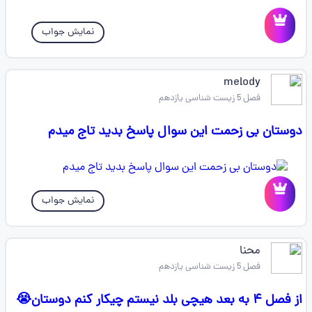
نمایش جواب
melody
فصل 5 زیست شناسی یازدهم
دوستان بی زحمت این سوال پاسخ بدید تاج میدم
نمایش جواب
محنا
فصل 5 زیست شناسی یازدهم
از فصل ۴ به بعد هیچی بلد نیستم چیکار کنم دوستان😭