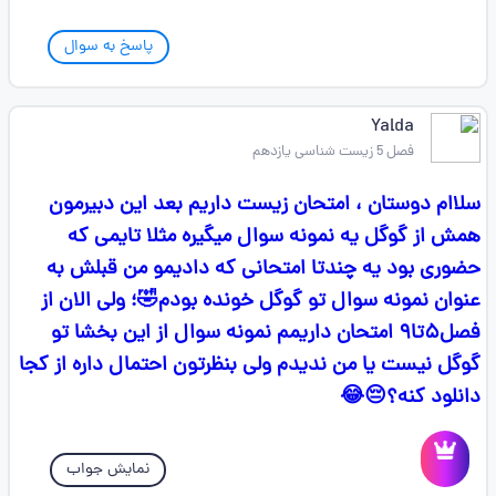
پاسخ به سوال
Yalda
فصل 5 زیست شناسی یازدهم
سلاام دوستان ، امتحان زیست داریم بعد این دبیرمون
همش از گوگل یه نمونه سوال میگیره مثلا تایمی که
حضوری بود یه چندتا امتحانی که دادیمو من قبلش به
عنوان نمونه سوال تو گوگل خونده بودم🤣؛ ولی الان از
فصل۵تا۹ امتحان داریمم نمونه سوال از این بخشا تو
گوگل نیست یا من ندیدم ولی بنظرتون احتمال داره از کجا
دانلود کنه؟😔😂
نمایش جواب