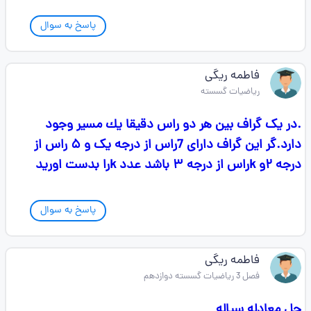
پاسخ به سوال
فاطمه ریگی
ریاضیات گسسته
.در يک گراف بين هر دو راس دقيقا يك مسير وجود
دارد.گر اين گراف داراى 7راس از درجه یک و ۵ راس از
درجه ۲و kراس از درجه ۳ باشد عدد kرا بدست اورید
پاسخ به سوال
فاطمه ریگی
فصل 3 ریاضیات گسسته دوازدهم
حل معادله سیاله