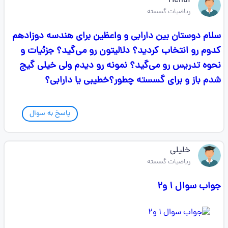
Mehdi
ریاضیات گسسته
سلام دوستان بین دارابی و واعظین برای هندسه دوزادهم
کدوم رو انتخاب کردید؟ دلالیتون رو می‌گید؟ جزئیات و
نحوه تدریس رو می‌گید؟ نمونه رو دیدم ولی خیلی گیج
شدم باز و برای گسسته چطور؟خطیبی یا دارابی؟
پاسخ به سوال
خلیلی
ریاضیات گسسته
جواب سوال ۱ و۲