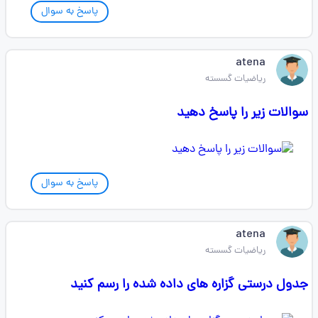
پاسخ به سوال
atena
ریاضیات گسسته
سوالات زیر را پاسخ دهید
پاسخ به سوال
atena
ریاضیات گسسته
جدول درستی گزاره های داده شده را رسم کنید