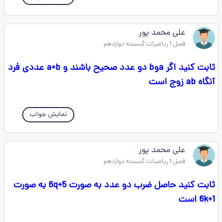
علی محمد پور
فصل 1 ریاضیات گسسته دوازدهم
ثابت کنید اگر aوb دو عدد صحیح باشند و a+b عددی فرد
آنگاه ab زوج است
نمایش جواب
علی محمد پور
فصل 1 ریاضیات گسسته دوازدهم
ثابت کنید حاصل ضرب دو عدد به صورت 6q+5 به صورت
6k+1 است