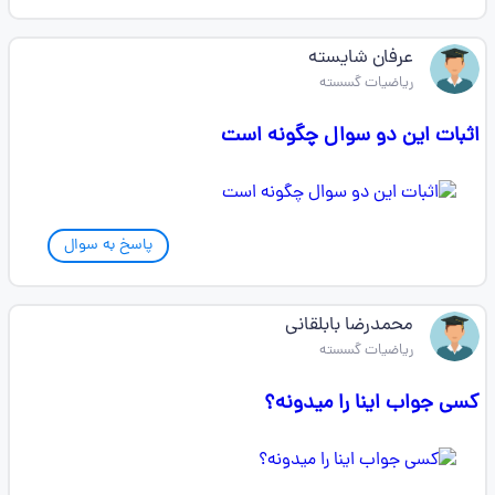
عرفان شایسته
ریاضیات گسسته
اثبات این دو سوال چگونه است
پاسخ به سوال
محمدرضا بابلقانی
ریاضیات گسسته
کسی جواب اینا را میدونه؟