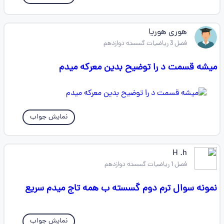
هوری هوریا
فصل 3 ریاضیات گسسته دوازدهم
میشه قسمت د را توضیح بدین معرکه میدم
نمایش جواب
H .h
فصل 1 ریاضیات گسسته دوازدهم
نمونه سوال ترم دوم گسسته ب همه تاج میدم سریع
نمایش جواب