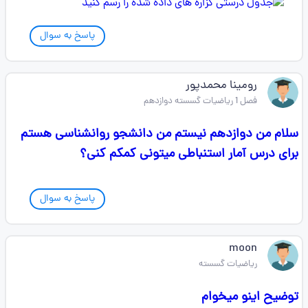
پاسخ به سوال
رومینا محمدپور
فصل 1 ریاضیات گسسته دوازدهم
سلام من دوازدهم نیستم من دانشجو روانشناسی هستم
برای درس آمار استنباطی میتونی کمکم کنی؟
پاسخ به سوال
moon
ریاضیات گسسته
توضیح اینو میخوام