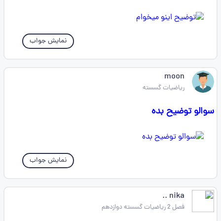
نمایش جواب
moon
ریاضیات گسسته
سوالو توضیح بده
نمایش جواب
nika ..
فصل 2 ریاضیات گسسته دوازدهم