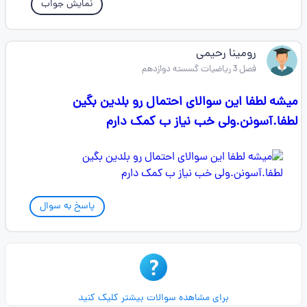
نمایش جواب
رومینا رحیمی
فصل 3 ریاضیات گسسته دوازدهم
میشه لطفا این سوالای احتمال رو بلدین بگین
لطفا.آسونن.ولی خب نیاز ب کمک دارم
پاسخ به سوال
برای مشاهده سوالات بیشتر کلیک کنید