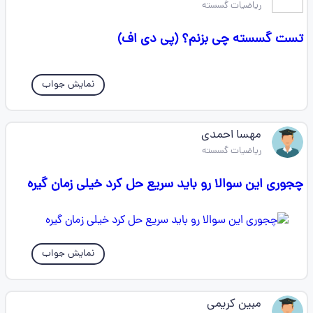
ریاضیات گسسته
تست گسسته چی بزنم؟ (پی دی اف)
نمایش جواب
مهسا احمدی
ریاضیات گسسته
چجوری این سوالا رو باید سریع حل کرد خیلی زمان گیره
نمایش جواب
مبین کریمی