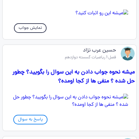
نمایش جواب
حسین عرب نژاد
فصل 1 ریاضیات گسسته دوازدهم
میشه نحوه جواب دادن به این سوال را بگویید؟ چطور
حل شده ؟ منفی ها از کجا اومده؟
پاسخ به سوال