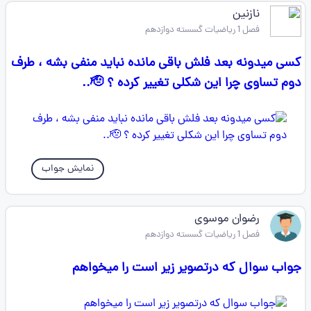
نازنین
فصل 1 ریاضیات گسسته دوازدهم
کسی میدونه بعد فلش باقی مانده نباید منفی بشه ، طرف
دوم تساوی چرا این شکلی تغییر کرده ؟ 🫡..
نمایش جواب
رضوان موسوی
فصل 1 ریاضیات گسسته دوازدهم
جواب سوال که درتصویر زیر است را میخواهم