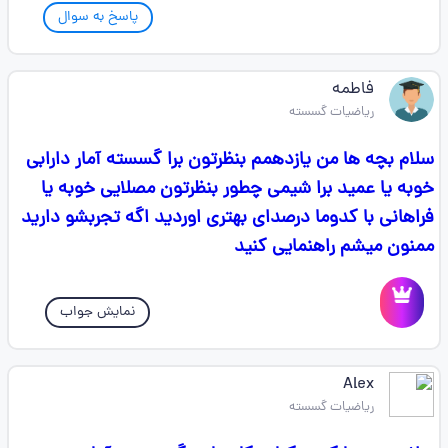
پاسخ به سوال
فاطمه
ریاضیات گسسته
سلام بچه ها من یازدهمم بنظرتون برا گسسته آمار دارابی
خوبه یا عمید برا شیمی چطور بنظرتون مصلایی خوبه یا
فراهانی با کدوما درصدای بهتری اوردید اگه تجربشو دارید
ممنون میشم راهنمایی کنید
نمایش جواب
Alex
ریاضیات گسسته