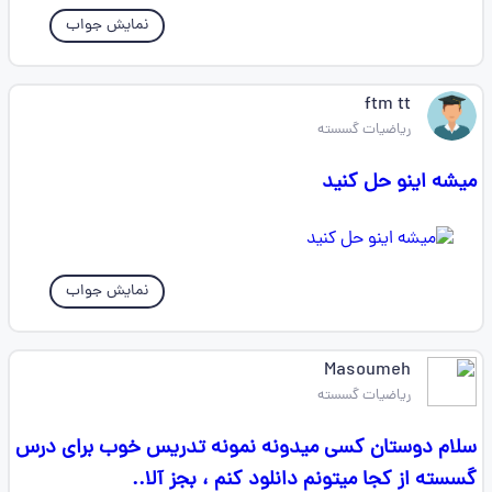
نمایش جواب
ftm ‌tt
ریاضیات گسسته
میشه اینو حل کنید
نمایش جواب
Masoumeh
ریاضیات گسسته
سلام دوستان کسی میدونه نمونه تدریس خوب برای درس
گسسته از کجا میتونم دانلود کنم ، بجز آلا..