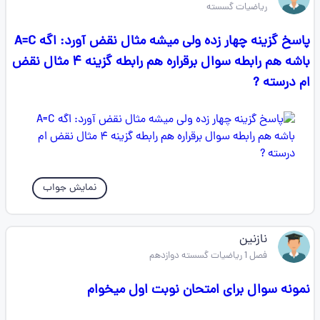
ریاضیات گسسته
پاسخ گزینه چهار زده ولی میشه مثال نقض آورد: اگه A=C
باشه هم رابطه سوال برقراره هم رابطه گزینه ۴ مثال نقض
ام درسته ?
نمایش جواب
نازنین
فصل 1 ریاضیات گسسته دوازدهم
نمونه سوال برای امتحان نوبت اول میخوام