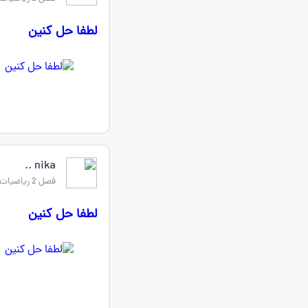
لطفا حل کنین
nika ..
فصل 2 ریاضیات گسسته دوازدهم
لطفا حل کنین