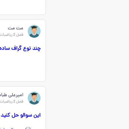
مت مت
فصل 2 ریاضیات گسسته دوازدهم
چند نوع گراف ساده ی 
امیرعلی طباط
فصل 2 ریاضیات گسسته دوازدهم
این سوالو حل کنید فصل 