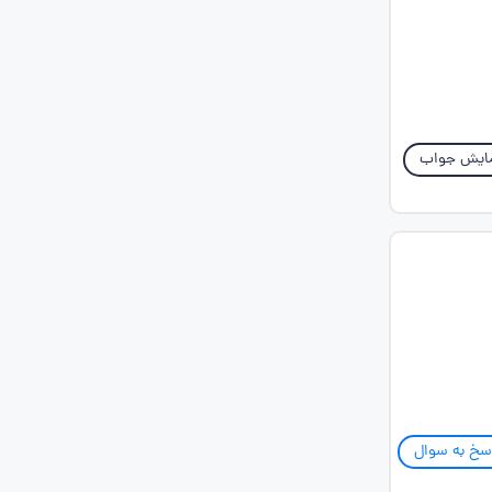
ایش جواب
سخ به سوال