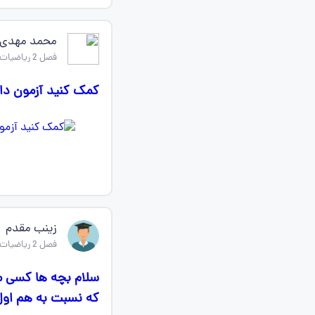
محمد مهدی
فصل 2 ریاضیات گسسته دوازدهم
کمک کنید آزمون دا
زینب مقدم
فصل 2 ریاضیات گسسته دوازدهم
که نسبت به هم اول