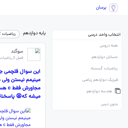
پرسان
پایه دوازدهم
ریاضیات 
انتخاب واحد درسی
همه دروس
سوگند
حسابان دوازدهم
فصل 2 ریاضیات گسسته دوازدهم
ریاضیات گسسته
فیزیک دوازدهم ریاضی
مجاو
هندسه دوازدهم
ميشه كه😫 پاسخنام
بدون درس