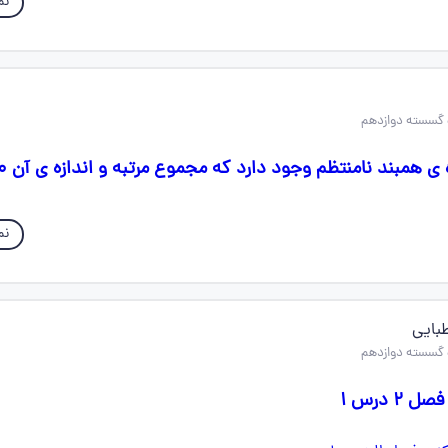
نم
همبند نامنتظم وجود دارد که مجموع مرتبه و اندازه ی آن ۱۰ باشد؟
نم
بایی
۲ درس ۱