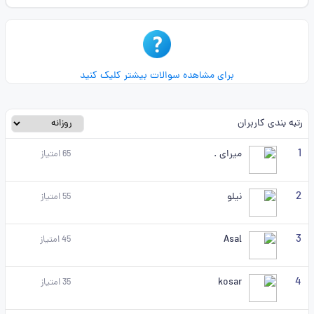
برای مشاهده سوالات بیشتر کلیک کنید
رتبه بندی کاربران
1
میرای .
65
امتیاز
2
نیلو
55
امتیاز
3
Asal
45
امتیاز
4
kosar
35
امتیاز