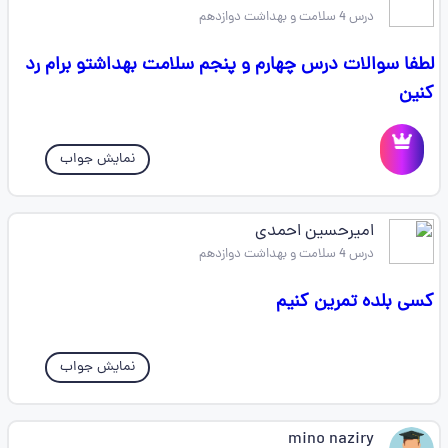
درس 4 سلامت و بهداشت دوازدهم
لطفا سوالات درس چهارم و پنجم سلامت بهداشتو برام رد
کنین
نمایش جواب
امیرحسین احمدی
درس 4 سلامت و بهداشت دوازدهم
کسی بلده تمرین کنیم
نمایش جواب
mino naziry