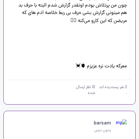
چون من پرتلاش بودم اونقدر گزارش شدم البته با حرف بد 
هم میتونی گزارش بشی حرف بی ربط خلاصه آدم های که 
معرکه یادت نره عزیزم 🫀💓
2
نفر پسندیده اند
12
نظر ارسال
.
شده
barsam
بدون درس