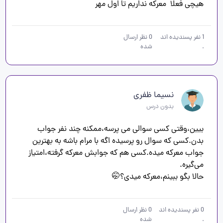
هیچی فعلا  معرکه نداریم تا اول مهر
1
نفر پسندیده اند
0
نظر ارسال
.
شده
نسیما ظفری
بدون درس
بیین،وقتی کسی سوالی می پرسه،ممکنه چند نفر جواب 
بدن.کسی که سوال رو پرسیده اگه با مرام باشه به بهترین 
جواب معرکه میده.کسی هم که جوابش معرکه گرفته،امتیاز 
حالا بگو ببینم،معرکه میدی؟🤭
0
نفر پسندیده اند
0
نظر ارسال
.
شده