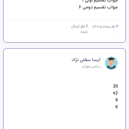
جواب تقسیم دومی ۶
0
نفر پسندیده اند
3
نظر ارسال
.
شده
آیسا سقلی نژاد
ریاضی چهارم