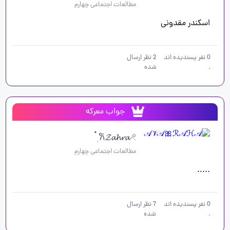
مطالعات اجتماعی چهارم
اسکندر مقدونی 
0
نفر پسندیده اند
2
نظر ارسال
.
شده
جواب معرکه
𐙚𝓩𝓪𝓱𝓻𝓪 𓏲 ๋࣭
مطالعات اجتماعی چهارم
.....
0
نفر پسندیده اند
7
نظر ارسال
.
شده