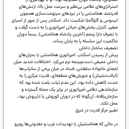
مقدونی، پادشاه جوان مقدونیه بود. او با بهره‌گیری از 
استراتژی‌های نظامی بی‌نظیر و سرعت عمل بالا، ارتش‌های 
قدرتمند هخامنشی را در نبردهای سرنوشت‌سازی همچون 
ایسوس و گاوگاملا شکست داد. اسکندر پس از عبور از آسیای 
صغیر، کنترل بخش‌های حیاتی امپراتوری را به دست گرفت و 
با تصرف دارا پنجم (آخرین پادشاه هخامنشی)، رسماً دوران 
پیش از رسیدن اسکندر، امپراتوری هخامنشی با بحران‌های 
داخلی عمیقی دست‌وپنجه نرم می‌کرد. اختلافات شدید میان 
اعضای خانواده سلطنتی، فساد در میان برخی از ساتراپ‌ها 
(ایالت‌نشینان) و شورش‌های منطقه‌ای، قدرت مرکزی را به 
شدت کاهش داده بود. این عدم ثبات باعث شده بود که 
سازماندهی دفاعی امپراتوری در برابر یک حمله گسترده و 
سازمان‌یافته، آن‌گونه که در دوران کوروش یا داریوش بود، 
در حالی که هخامنشیان با تهدیدات غرب و مقدونی‌ها روبرو 