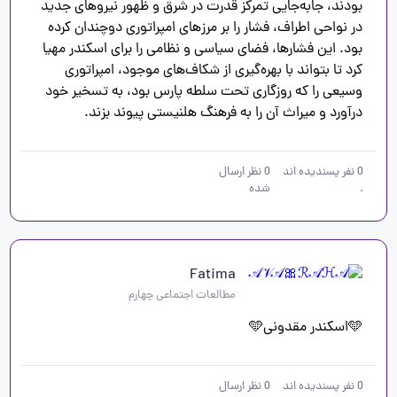
بودند، جابه‌جایی تمرکز قدرت در شرق و ظهور نیروهای جدید 
در نواحی اطراف، فشار را بر مرزهای امپراتوری دوچندان کرده 
بود. این فشارها، فضای سیاسی و نظامی را برای اسکندر مهیا 
کرد تا بتواند با بهره‌گیری از شکاف‌های موجود، امپراتوری 
وسیعی را که روزگاری تحت سلطه پارس بود، به تسخیر خود 
درآورد و میراث آن را به فرهنگ هلنیستی پیوند بزند.

0
نفر پسندیده اند
0
نظر ارسال
.
شده
Fatima
مطالعات اجتماعی چهارم
🩵اسکندر مقدونی🩵
0
نفر پسندیده اند
0
نظر ارسال