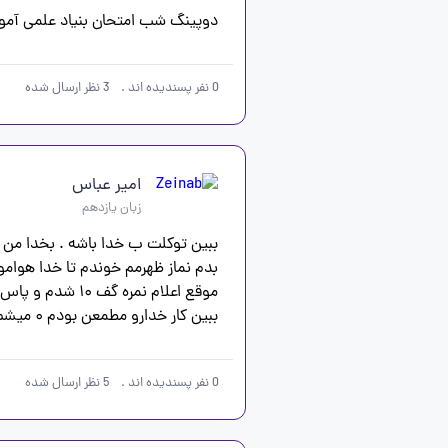
دوپینگ شب امتحان بنیاد علمی آمو
0
نفر پسندیده اند
.
3
نظر ارسال شده
امیر عباس
زبان یازدهم
ببین کار خدارو مطمعن بودم ۰ میشم ولی ۱۳ شدم📿🤲🏻🤲🏻🤲🏻🤲🏻🤲🏻🤲🏻🤲🏻
0
نفر پسندیده اند
.
5
نظر ارسال شده