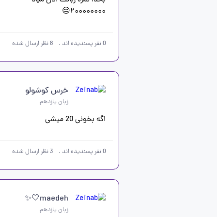
۲۰۰۰۰۰۰۰۰😑
0
نفر پسندیده اند
.
8
نظر ارسال شده
خرس کوشولو
زبان یازدهم
اگه بخونی 20 میشی
0
نفر پسندیده اند
.
3
نظر ارسال شده
maedeh🤍✨
زبان یازدهم