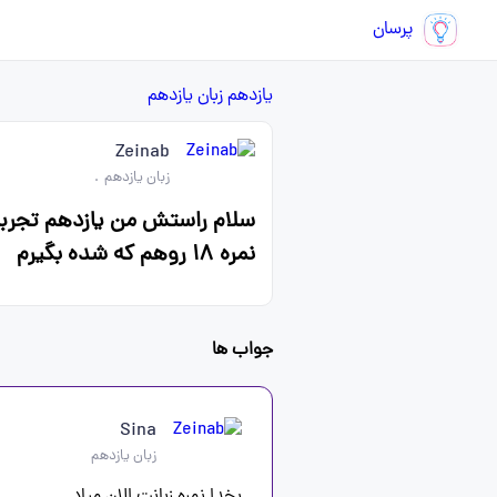
پرسان
یازدهم
زبان یازدهم
Zeinab
زبان یازدهم
.
سلام راستش من یازدهم تجربیم 
نمره ۱۸ روهم که شده بگیرم
جواب ها
Sina
زبان یازدهم