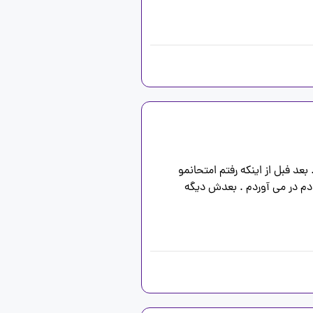
ببین توکلت ب خدا باشه . بخدا من ترم اول در کتابو باز کردم ببینم چی ب چیه هیچی نفهمیدم در کتابو بستم . بعد فبل از اینکه رفتم امتحانمو 
بدم نماز ظهرمم خوندم تا خدا هوامو داشته باشه. خلاصه رفتم شانسی و ب نیت بیست شدن جواباشونو از خودم در می آوردم . بعدش دیگه 