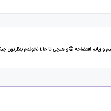
و زبانم افتضاحه 😖و هیچی تا حالا نخوندم بنظرتون چیکا