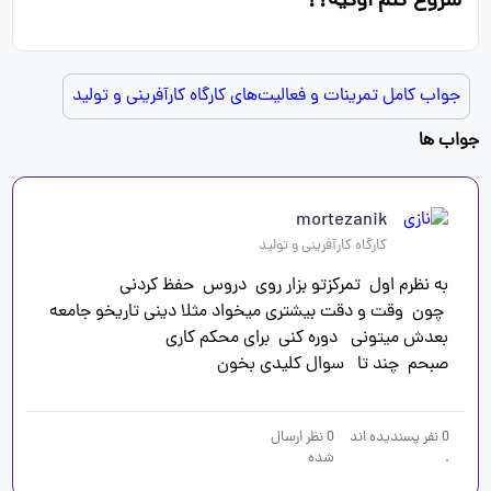
شروع کنم اوکیه؟؟
جواب کامل تمرینات و فعالیت‌های کارگاه کارآفرینی و تولید
جواب ها
mortezanik
کارگاه کارآفرینی و تولید
صبحم  چند تا   سوال کلیدی بخون
0
نفر پسندیده اند
0
نظر ارسال
.
شده