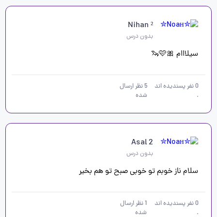
Nihan ²
بدون درس
سیلااام 🎀🩷🦦
0
نفر پسندیده اند
5
نظر ارسال
.
شده
Asal 2
بدون درس
سلام ناز خوبم تو خوبی صبح تو هم بخیر 
0
نفر پسندیده اند
1
نظر ارسال
.
شده