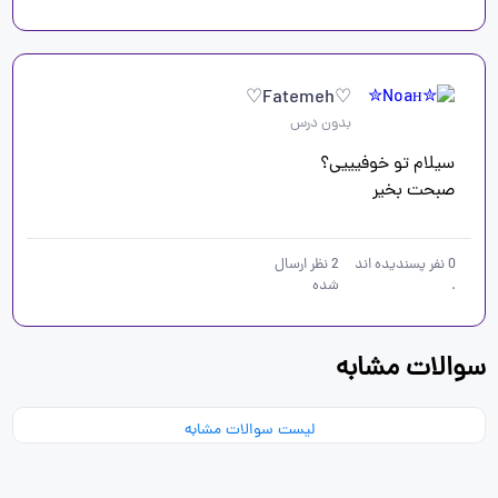
♡Fatemeh♡
بدون درس
صبحت بخیر 
0
نفر پسندیده اند
2
نظر ارسال
.
شده
سوالات مشابه
لیست سوالات مشابه