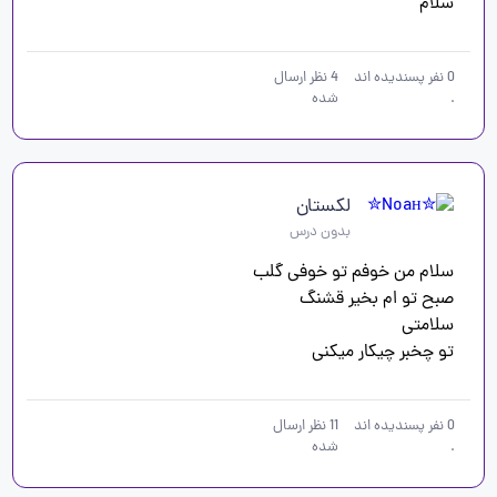
سلام                    
0
نفر پسندیده اند
4
نظر ارسال
.
شده
لکستان
بدون درس
تو چخبر چیکار میکنی
0
نفر پسندیده اند
11
نظر ارسال
.
شده