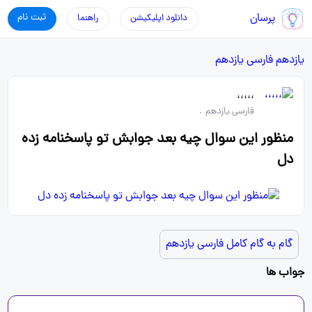
پرسان
ثبت نام
دانلود اپلیکیشن
راهنما
یازدهم
فارسی یازدهم
،،،،،
فارسی یازدهم
.
منظور این سوال چیه بعد جوابش تو پاسخنامه زده
دل
گام به گام کامل فارسی یازدهم
جواب ها