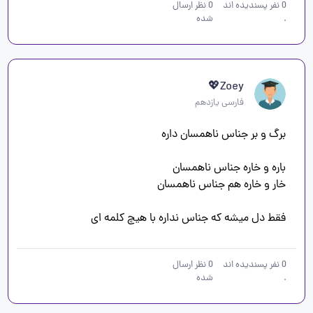
0
نفر پسندیده اند
0
نظر ارسال
.
شده
Zoey💖
فارسی یازدهم
فقط دل میشه که جناس نداره با هیچ کلمه ای
0
نفر پسندیده اند
0
نظر ارسال
.
شده