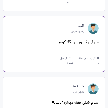
.
شده
انیتا
بدون درس
من این کارتون رو نگاه کردم
0
نفر پسندیده اند
1
نظر ارسال
.
شده
حلما ملایی
بدون درس
سلام خیلی خفنه مهشره👏🏻👌🏻