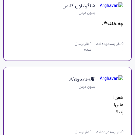
شاگرد اول کلاس
بدون درس
چه خفنه🫠
0
نفر پسندیده اند
1
نظر ارسال
.
شده
𝓝𝓪𝔃𝓪𝓷𝓲𝓷🫀
بدون درس
زیبا!
0
نفر پسندیده اند
1
نظر ارسال