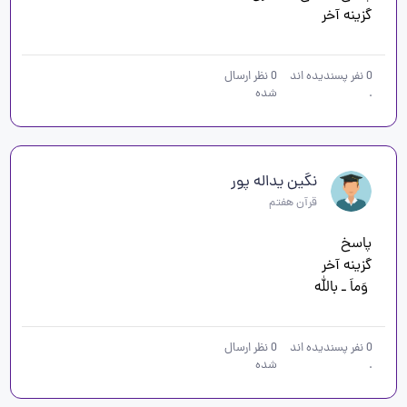
گزینه آخر
0
نفر پسندیده اند
0
نظر ارسال
.
شده
نگین یداله پور
قرآن هفتم
 وَماَ ـ بالله
0
نفر پسندیده اند
0
نظر ارسال
.
شده