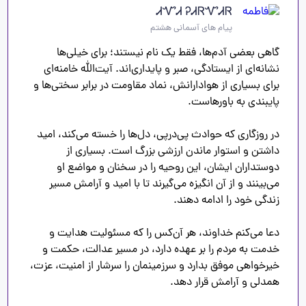
ᏗᏉᏗ ᎮᏗᏒᏉᏗᏒ
پیام های آسمانی هشتم
گاهی بعضی آدم‌ها، فقط یک نام نیستند؛ برای خیلی‌ها 
نشانه‌ای از ایستادگی، صبر و پایداری‌اند. آیت‌الله خامنه‌ای 
برای بسیاری از هوادارانش، نماد مقاومت در برابر سختی‌ها و 
در روزگاری که حوادث پی‌درپی، دل‌ها را خسته می‌کند، امید 
داشتن و استوار ماندن ارزشی بزرگ است. بسیاری از 
دوستداران ایشان، این روحیه را در سخنان و مواضع او 
می‌بینند و از آن انگیزه می‌گیرند تا با امید و آرامش مسیر 
دعا می‌کنم خداوند، هر آن‌کس را که مسئولیت هدایت و 
خدمت به مردم را بر عهده دارد، در مسیر عدالت، حکمت و 
خیرخواهی موفق بدارد و سرزمینمان را سرشار از امنیت، عزت، 