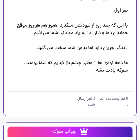
با این که چند روز از نبودنتان میگذرد  هنوز هم هر روز موقع 
0
نفر پسندیده اند
3
نظر ارسال
.
شده
جواب معرکه