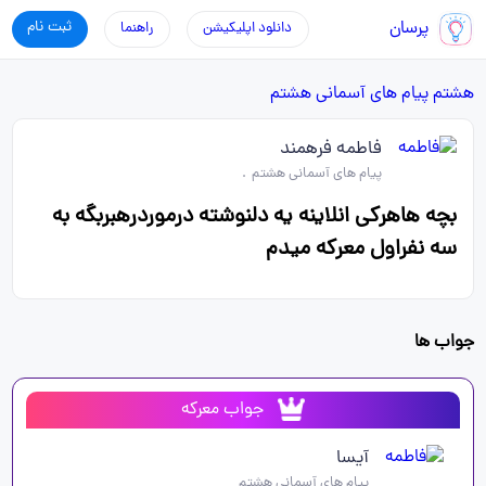
پرسان
ثبت نام
دانلود اپلیکیشن
راهنما
هشتم
پیام های آسمانی هشتم
فاطمه فرهمند
پیام های آسمانی هشتم
.
بچه هاهرکی انلاینه یه دلنوشته درموردرهبربگه به
سه نفراول معرکه میدم
جواب ها
جواب معرکه
آیسا
پیام های آسمانی هشتم