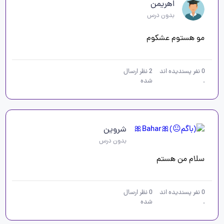
اهریمن
بدون درس
مو هستوم عشکوم 
0
نفر پسندیده اند
2
نظر ارسال
.
شده
شروین
بدون درس
سلام من هستم
0
نفر پسندیده اند
0
نظر ارسال
.
شده