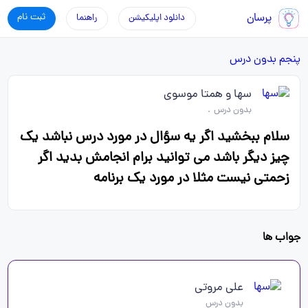
پرسان
ثبت نام
دانلود اپلیکیشن
راهنما
پنجم
بدون درس
سها و همتا موسوی
بدون درس
.
سلام ببخشید اگر یه سؤال در مورد درس نباشد یک
چیز دیگر باشد می توانید برام انجامش بدید اگر
زحمتی نیست مثلا در مورد یک برنامه
جواب ها
علی مروتی
بدون درس