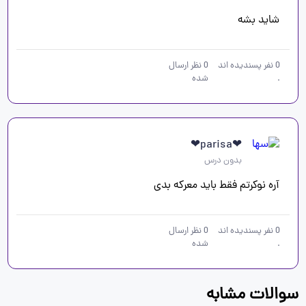
شاید بشه
0
نفر پسندیده اند
0
نظر ارسال
.
شده
❤parisa❤
بدون درس
آره نوکرتم فقط باید معرکه بدی
0
نفر پسندیده اند
0
نظر ارسال
.
شده
سوالات مشابه