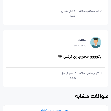
0
نفر پسندیده اند
3
نظر ارسال
.
شده
sana
بدون درس
بگوووو چجوری زن گرفتی 😂
0
نفر پسندیده اند
17
نظر ارسال
.
شده
سوالات مشابه
لیست سوالات مشابه