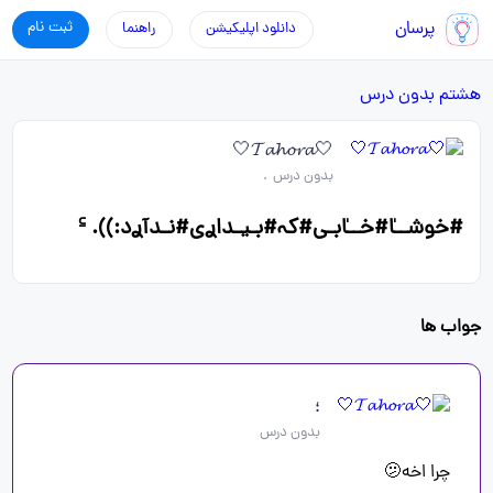
پرسان
ثبت نام
دانلود اپلیکیشن
راهنما
هشتم
بدون درس
🤍𝓣𝓪𝓱𝓸𝓻𝓪🤍
بدون درس
.
#‌خوشــٰا#خــٰابـی#کہ#بـیـداࢪی#نـدآࢪد:)). ꜃
جواب ها
؛ ‌‌‌
بدون درس
چرا اخه🫤