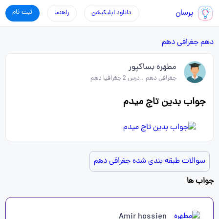
پرسان
ثبت نام
دانلود اپلیکیشن
راهنما
دهم
جغرافی دهم
مطهره بساکپور
جغرافی دهم
.
درس 2 جغرافیا دهم
جواب بدین تاج میدم
سوالات طبقه بندی شده جغرافی دهم
جواب ها
Amir hossien