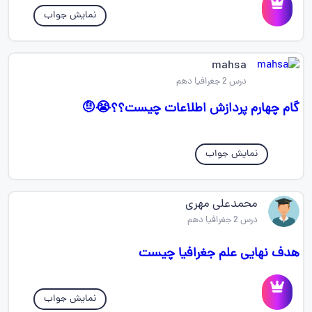
نمایش جواب
mahsa
درس 2 جغرافیا دهم
گام چهارم پردازش اطلاعات چیست؟؟😭🤨
نمایش جواب
محمدعلی مهری
درس 2 جغرافیا دهم
هدف نهایی علم جغرافیا چیست
نمایش جواب