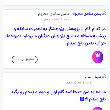
بتمن مناطق محروم
درس 2 جغرافیا دهم
در کدام گام از پژوهش پژوهشگر به اهمیت سابقه و
پیشینه مسئله و نتایج پژوهش دیگران میپردازد توروخدا
جواب بدین تاج میدم
نمایش جواب
مبینا
درس 2 جغرافیا دهم
میشه به صورت خلاصه گام اول و دوم و پنجم رو بگید
تاج میدم🤌🏻