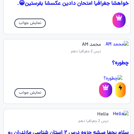
خواهشا جغرافیا امتحان دادین عکسشا بفرستین😀.
نمایش جواب
محمد AM
درس 2 جغرافیا دهم
چطوره؟ ‌‌‌‌‌‌‌
نمایش جواب
Helia
درس 2 جغرافیا دهم
سلام بچها میشه جزوه درس ۲ استان شناسی مازندران رو