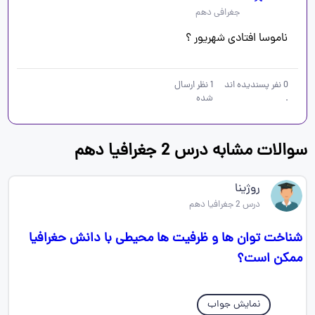
جغرافی دهم
ناموسا افتادی شهریور ؟
0
نفر پسندیده اند
1
نظر ارسال
.
شده
سوالات مشابه درس 2 جغرافیا دهم
روژینا
درس 2 جغرافیا دهم
شناخت توان ها و ظرفیت ها محیطی با دانش حغرافیا
ممکن است؟
نمایش جواب