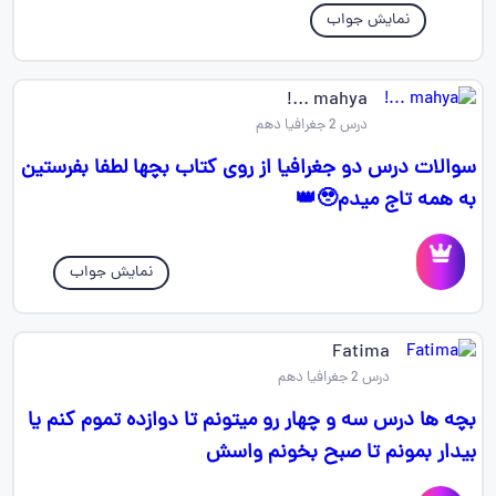
نمایش جواب
mahya ...!
درس 2 جغرافیا دهم
سوالات درس دو جغرافیا از روی کتاب بچها لطفا بفرستین
به همه تاج میدم🥹👑
نمایش جواب
Fatima
درس 2 جغرافیا دهم
بچه ها درس سه و چهار رو میتونم تا دوازده تموم کنم یا
بیدار بمونم تا صبح بخونم واسش