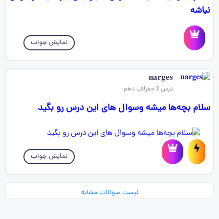
نباشه
نمایش جواب
𝐧𝐚𝐫𝐠𝐞𝐬
درس 2 جغرافیا دهم
سلام بچه‌ها میشه وسوال های این درس رو بگید
نمایش جواب
لیست سوالات مشابه