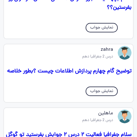
بفرستین؟؟
نمایش جواب
zahra
درس 2 جغرافیا دهم
توضیح گام چهارم پردازش اطلاعات چیست ؟بطور خلاصه
نمایش جواب
ماهلین
درس 2 جغرافیا دهم
سلام جفرافیا فعالیت ۲ درس ۲ جوابش بفرستید تو گوگل