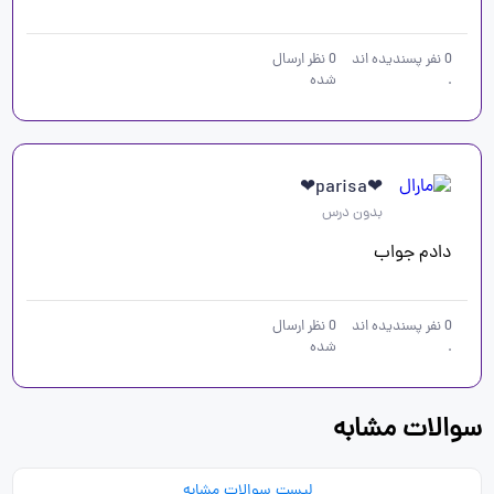
0
نفر پسندیده اند
0
نظر ارسال
.
شده
❤parisa❤
بدون درس
دادم جواب
0
نفر پسندیده اند
0
نظر ارسال
.
شده
سوالات مشابه
لیست سوالات مشابه