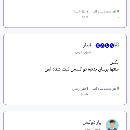
0
نفر پسندیده اند
2
نظر ارسال
.
شده
آیناز
بدون درس
منتها پرسان بدتره تو گینس ثبت شده اس
0
نفر پسندیده اند
1
نظر ارسال
.
شده
پارادوکس
بدون درس