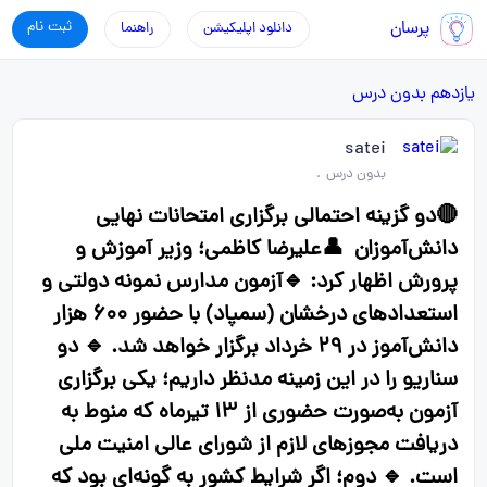
پرسان
ثبت نام
دانلود اپلیکیشن
راهنما
یازدهم
بدون درس
satei
بدون درس
.
🔴دو گزینه احتمالی برگزاری امتحانات نهایی
دانش‌آموزان 👤علیرضا کاظمی؛ وزیر آموزش و
پرورش اظهار کرد: 🔹آزمون مدارس نمونه دولتی و
استعدادهای درخشان (سمپاد) با حضور ۶۰۰ هزار
دانش‌آموز در ۲۹ خرداد برگزار خواهد شد. 🔹 دو
سناریو را در این زمینه مدنظر داریم؛ یکی برگزاری
آزمون به‌صورت حضوری از ۱۳ تیرماه که منوط به
دریافت مجوزهای لازم از شورای عالی امنیت ملی
است. 🔹 دوم؛ اگر شرایط کشور به گونه‌ای بود که