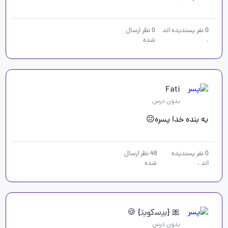
0
نفر پسندیده اند
0
نظر ارسال
.
شده
Fati
بدون درس
یه بنده خدا پسره😐 
0
نفر پسندیده
49
نظر ارسال
اند
.
شده
🎀 {ب‍‌ی‍‌س‍‌ک‍‌وی‍‌ت‍‌} 🍪
بدون درس