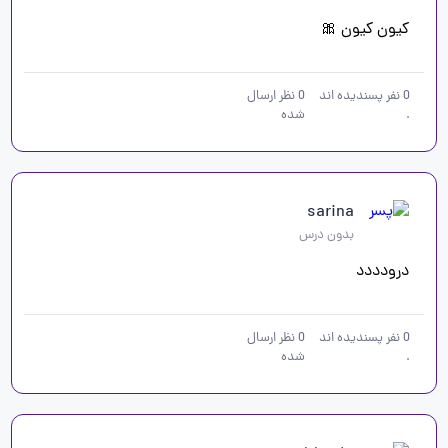
کیون کیون 🎀
0
نفر پسندیده اند
0
نظر ارسال
.
شده
sarina
بدون درس
درودددد
0
نفر پسندیده اند
0
نظر ارسال
.
شده