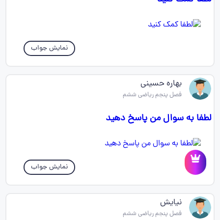
نمایش جواب
بهاره حسینی
فصل پنجم ریاضی ششم
لطفا به سوال من پاسخ دهید
نمایش جواب
نیایش
فصل پنجم ریاضی ششم