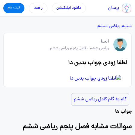
پرسان
ثبت نام
دانلود اپلیکیشن
راهنما
ششم
ریاضی ششم
السا
ریاضی ششم
.
فصل پنجم ریاضی ششم
لطفا زودی جواب بدین دا
گام به گام کامل ریاضی ششم
جواب ها
سوالات مشابه فصل پنجم ریاضی ششم