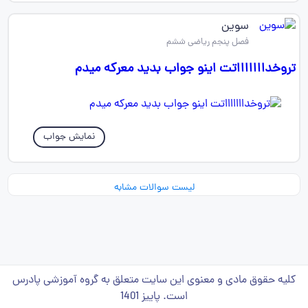
سوین
فصل پنجم ریاضی ششم
تروخداااااااتت اینو جواب بدید معرکه میدم
نمایش جواب
لیست سوالات مشابه
کلیه حقوق مادی و معنوی این سایت متعلق به گروه آموزشی پادرس
است. پاییز 1401