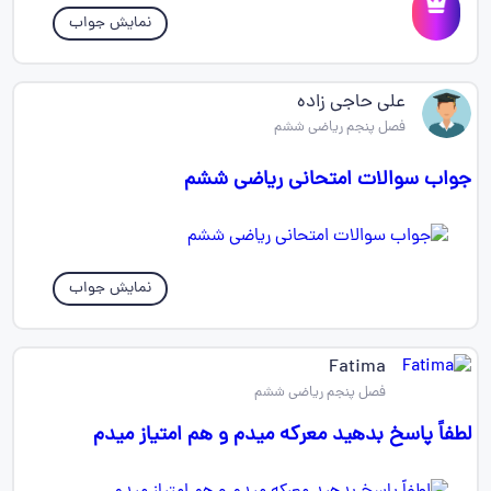
نمایش جواب
علی حاجی زاده
فصل پنجم ریاضی ششم
جواب سوالات امتحانی ریاضی ششم
نمایش جواب
Fatima
فصل پنجم ریاضی ششم
لطفاً پاسخ بدهید معرکه میدم و هم امتیاز میدم