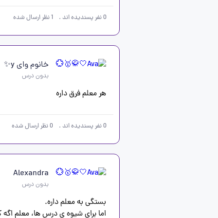
0
نفر پسندیده اند
.
1
نظر ارسال شده
خانوم وای y✨
بدون درس
هر معلم فرق داره
0
نفر پسندیده اند
.
0
نظر ارسال شده
Alexandra
بدون درس