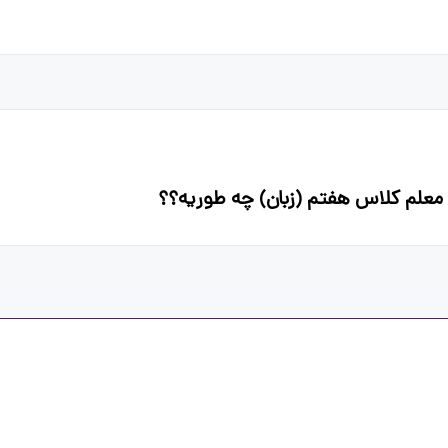
علم کلاس هفتم (زبان) چه طوریه؟؟