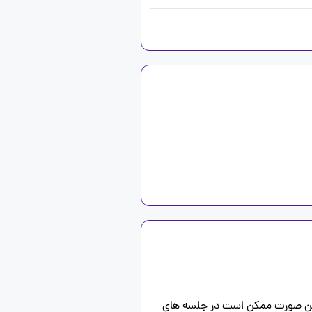
اما برای شیوه ی درس ها، معلم اگه کسی در کلاس تا به حال کلاس زبان نرفته باشه الفبا رو درس میده در غیر این صورت ممکن است در جلسه های 