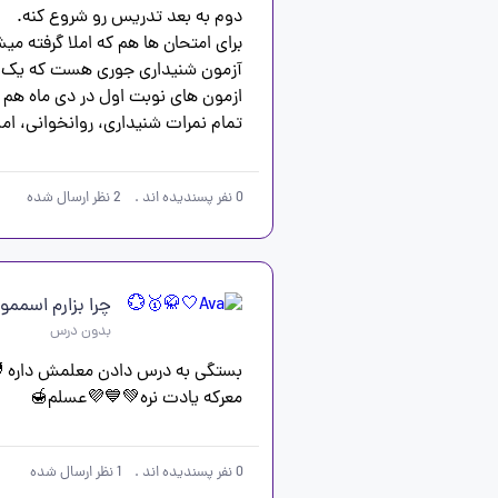
تمام نمرات شنیداری، روانخوانی، ام

0
نفر پسندیده اند
.
2
نظر ارسال شده
چرا بزارم اسممو
بدون درس
معرکه یادت نره💚💙💜عسلم🍯
0
نفر پسندیده اند
.
1
نظر ارسال شده