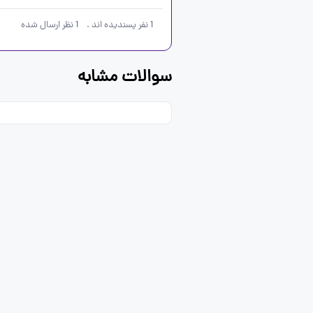
1
نفر پسندیده اند
.
1
نظر ارسال شده
سوالات مشابه