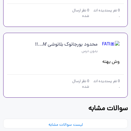
0
نفر پسندیده اند
0
نظر ارسال
.
شده
محدود بورجانوک بلانوشی 𝑀...!!
بدون درس
وش یهته
0
نفر پسندیده اند
0
نظر ارسال
.
شده
سوالات مشابه
لیست سوالات مشابه