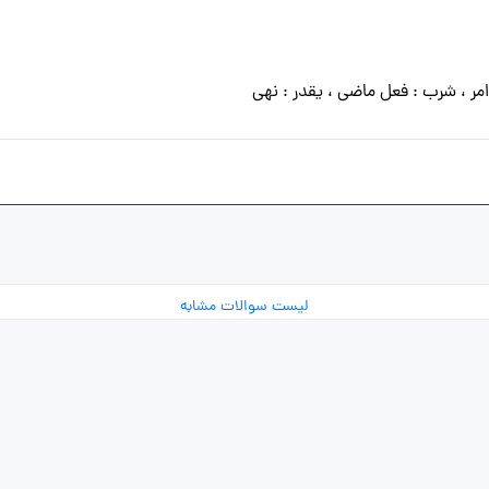
امر ، شرب : فعل ماضی ، یقدر : نهی 
لیست سوالات مشابه