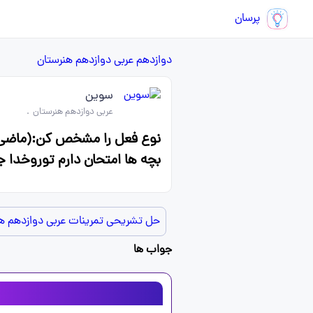
پرسان
دوازدهم
عربی دوازدهم هنرستان
سوین
عربی دوازدهم هنرستان
.
نوع فعل را مشخص کن:(ماضی،مضار
بچه ها امتحان دارم توروخدا ج
حل تشریحی تمرینات عربی دوازدهم ه
جواب ها