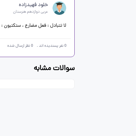
خلود فهیدزاده
عربی دوازدهم هنرستان
لا تتبادل : فعل مضارع ، ستکتبون : 
0
نفر پسندیده اند
.
0
نظر ارسال شده
سوالات مشابه