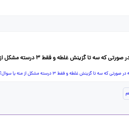
تا گزینش غلطه و فقط ۳ درسته مشکل از منه یا سوال؟🧍🏻‍♀
م