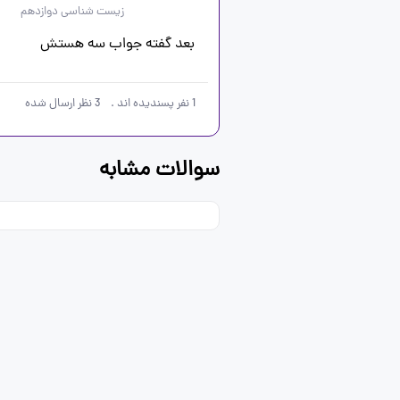
زیست شناسی دوازدهم
بعد گفته جواب سه هستش 
1
نفر پسندیده اند
.
3
نظر ارسال شده
سوالات مشابه