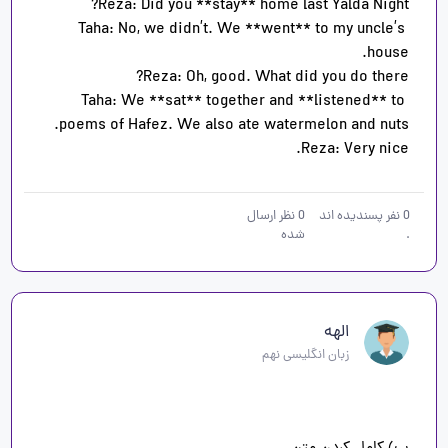
Taha: No, we didn’t. We **went** to my uncle’s 
Taha: We **sat** together and **listened** to 
Reza: Very nice.
0
نفر پسندیده اند
0
نظر ارسال
.
شده
الهه
زبان انگلیسی نهم