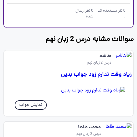
0
نفر پسندیده اند
0
نظر ارسال
.
شده
سوالات مشابه درس 2 زبان نهم
هاشم
درس 2 زبان نهم
زیاد وقت ندارم زود جواب بدین
نمایش جواب
محمد طاها
درس 2 زبان نهم