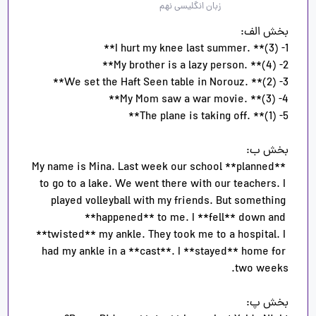
زبان انگلیسی نهم
My name is Mina. Last week our school **planned** 
to go to a lake. We went there with our teachers. I 
played volleyball with my friends. But something 
**happened** to me. I **fell** down and 
**twisted** my ankle. They took me to a hospital. I 
had my ankle in a **cast**. I **stayed** home for 