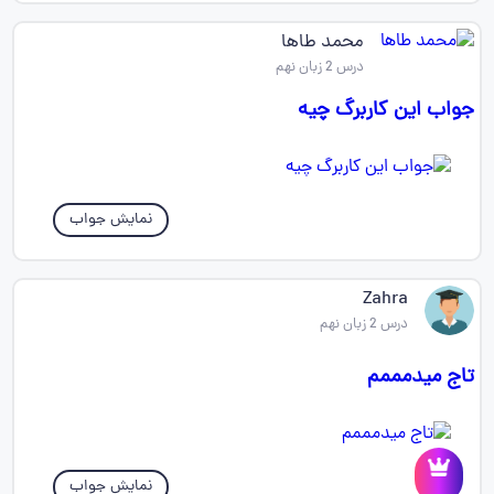
محمد طاها
درس 2 زبان نهم
جواب این کاربرگ چیه
نمایش جواب
Zahra
درس 2 زبان نهم
تاج میدمممم
نمایش جواب