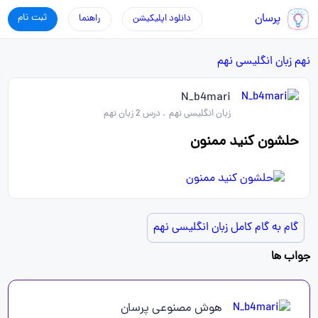
پرسان
ثبت نام
دانلود اپلیکیشن
راهنما
نهم
زبان انگلیسی نهم
N_b4mari
زبان انگلیسی نهم
.
درس 2 زبان نهم
حلشون کنید ممنون
گام به گام کامل زبان انگلیسی نهم
جواب ها
هوش مصنوعی پرسان