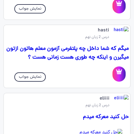
نمایش جواب
hasti
درس 2 زبان نهم
میگم که شما داخل چه پلتفرمی آزمون معلم هاتون ازتون
میگیرن و اینکه چه طوری هست زمانی هست ؟
نمایش جواب
eliiii
درس 2 زبان نهم
حل کنید معرکه میدم