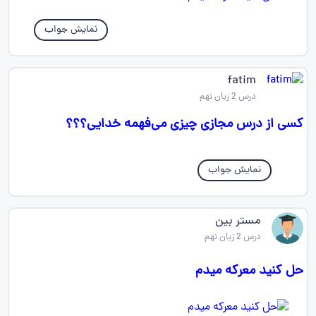
نمایش جواب
fatim
درس 2 زبان نهم
کسی از درس مجازی چیزی می‌فهمه خدایی؟؟؟
نمایش جواب
مستر بین
درس 2 زبان نهم
حل کنید معرکه میدم