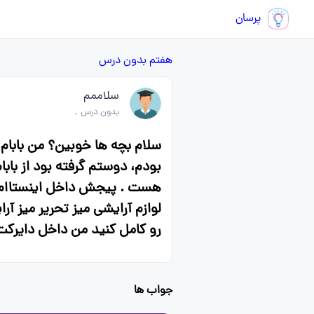
پرسان
هفتم
بدون درس
سلاممم
بدون درس
.
هست . پیجش داخل اینستا‌ام پی
رو کامل کنید من داخل دایرکت بهتو
جواب ها