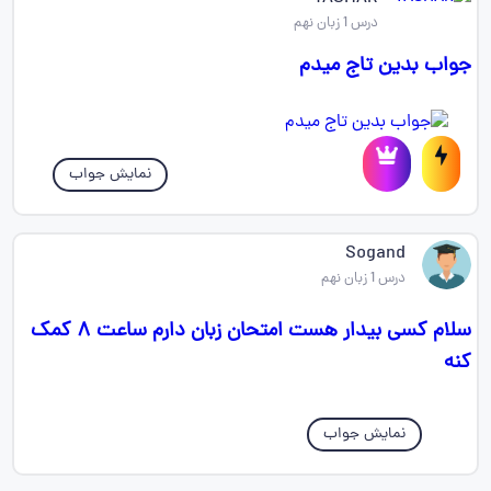
درس 1 زبان نهم
جواب بدین تاج میدم
نمایش جواب
Sogand
درس 1 زبان نهم
سلام کسی بیدار هست امتحان زبان دارم ساعت ۸ کمک
کنه
نمایش جواب