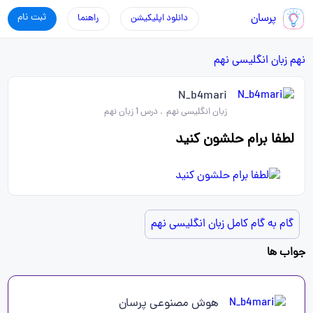
پرسان
ثبت نام
دانلود اپلیکیشن
راهنما
نهم
زبان انگلیسی نهم
N_b4mari
زبان انگلیسی نهم
.
درس 1 زبان نهم
لطفا برام حلشون کنید
گام به گام کامل زبان انگلیسی نهم
جواب ها
هوش مصنوعی پرسان