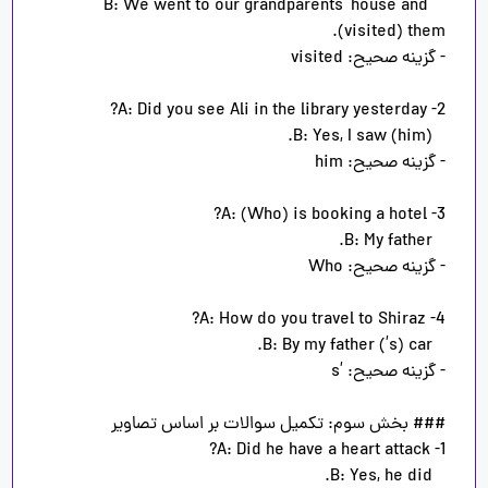
   B: We went to our grandparents’ house and 