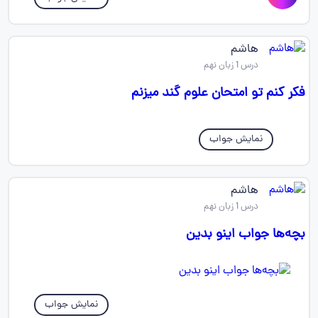
هاشم
درس 1 زبان نهم
فکر کنم تو امتحان علوم گند میزنم
نمایش جواب
هاشم
درس 1 زبان نهم
بچه‌ها جواب اینو بدین
نمایش جواب