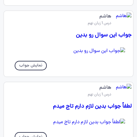
هاشم
درس 1 زبان نهم
جواب این سوال رو بدین
نمایش جواب
هاشم
درس 1 زبان نهم
لطفاً جواب بدین لازم دارم تاج میدم
نمایش جواب