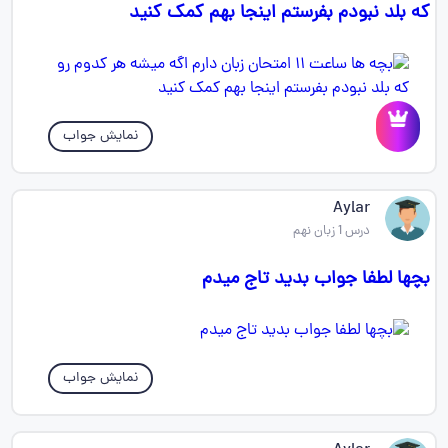
که بلد نبودم بفرستم اینجا بهم کمک کنید
نمایش جواب
Aylar
درس 1 زبان نهم
بچها لطفا جواب بدید تاج میدم
نمایش جواب