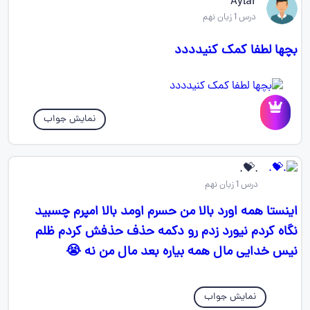
Aylar
درس 1 زبان نهم
بچها لطفا کمک کنیدددد
نمایش جواب
.💝.
درس 1 زبان نهم
اینستا همه اورد بالا من حسرم اومد بالا امپرم چسبید
نگاه کردم نیورد زدم رو دکمه حذف حذفش کردم ظلم
نیس خدایی مال همه بیاره بعد مال من نه 😭
نمایش جواب