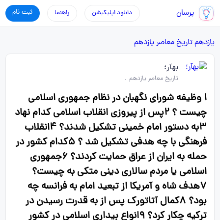
پرسان
ثبت نام
دانلود اپلیکیشن
راهنما
یازدهم
تاریخ معاصر یازدهم
بهآر؛
تاریخ معاصر یازدهم
.
۱ وظیفه شورای نگهبان در نظام جمهوری اسلامی
چیست ؟ ۲پس از پیروزی انقلاب اسلامی کدام نهاد
۳به دستور امام خمینی تشکیل شدند؟ ۴انقلاب
فرهنگی با چه هدفی تشکیل شد ؟ ۵کدام کشور در
حمله به ایران از عراق حمایت کردند؟ ۶جمهوری
اسلامی یا مردم سالاری دینی متکی به چیست؟
۷هدف شاه و آمریکا از تبعید امام به فرانسه چه
بود؟ ۸کمال آتاتورک پس از به قدرت رسیدن در
ترکیه چکار کرد؟ ۹انواع بیداری اسلامی در کشور