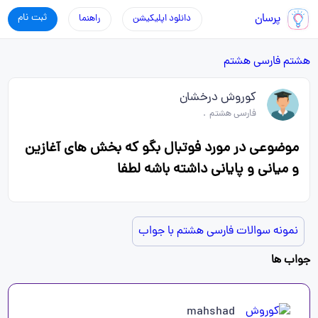
پرسان
ثبت نام
دانلود اپلیکیشن
راهنما
هشتم
فارسی هشتم
کوروش درخشان
فارسی هشتم
.
موضوعی در مورد فوتبال بگو که بخش های آغازین
و میانی و پایانی داشته باشه لطفا
نمونه سوالات فارسی هشتم با جواب
جواب ها
mahshad