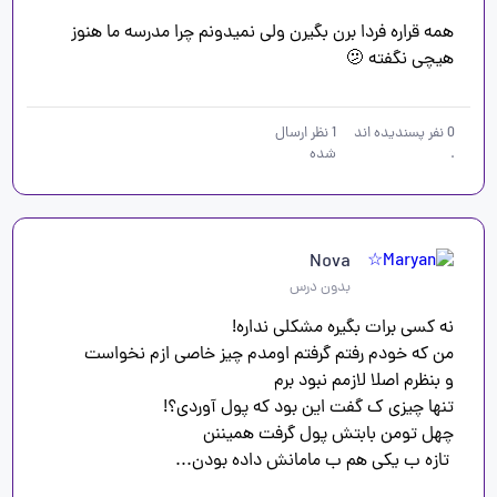
همه قراره فردا برن بگیرن ولی نمیدونم چرا مدرسه ما هنوز 
هیچی نگفته 🫤
0
نفر پسندیده اند
1
نظر ارسال
.
شده
Nova
بدون درس
 تازه ب یکی هم ب مامانش داده بودن...