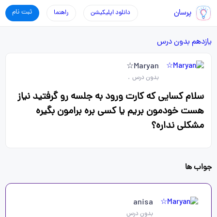
پرسان
ثبت نام
دانلود اپلیکیشن
راهنما
یازدهم
بدون درس
Maryan☆
بدون درس
.
سلام کسایی که کارت ورود به جلسه رو گرفتید نیاز
هست خودمون بریم یا کسی بره برامون بگیره
مشکلی نداره؟
جواب ها
anisa
بدون درس