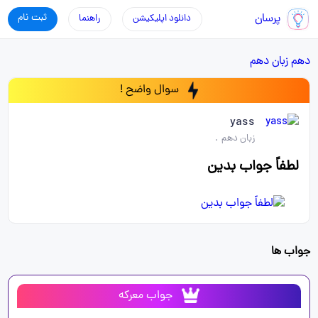
پرسان
ثبت نام
دانلود اپلیکیشن
راهنما
دهم
زبان دهم
سوال واضح !
yass
زبان دهم
.
لطفاً جواب بدین
جواب ها
جواب معرکه