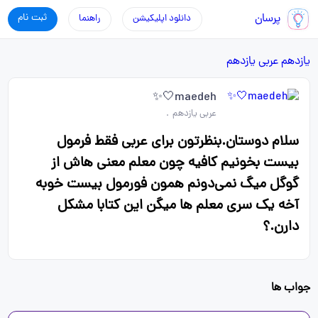
پرسان
ثبت نام
دانلود اپلیکیشن
راهنما
یازدهم
عربی یازدهم
maedeh🤍✨
عربی یازدهم
.
سلام دوستان.بنظرتون برای عربی فقط فرمول
بیست بخونیم کافیه چون معلم معنی هاش از
گوگل میگ نمی‌دونم همون فورمول بیست خوبه
آخه یک سری معلم ها میگن این کتابا مشکل
دارن.؟
جواب ها