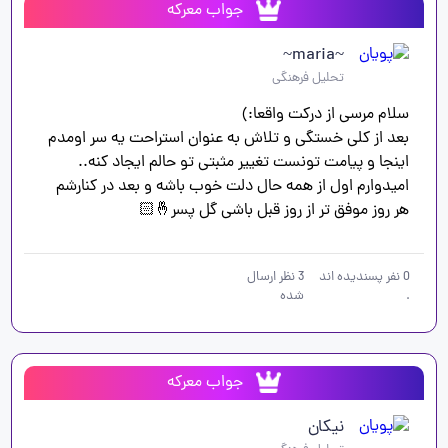
جواب معرکه
~maria~
تحلیل فرهنگی
بعد از کلی خستگی و تلاش به عنوان استراحت یه سر اومدم 
امیدوارم اول از همه حال دلت خوب باشه و بعد در کنارشم 
هر روز موفق تر از روز قبل باشی گل پسر🤞🏻
0
نفر پسندیده اند
3
نظر ارسال
.
شده
جواب معرکه
نیکان