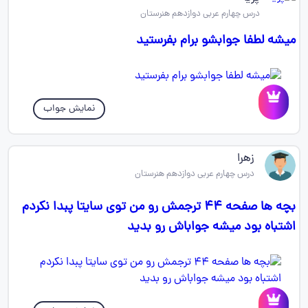
درس چهارم عربی دوازدهم هنرستان
میشه لطفا جوابشو برام بفرستید
نمایش جواب
زهرا
درس چهارم عربی دوازدهم هنرستان
بچه ها صفحه ۴۴ ترجمش رو من توی سایتا پبدا نکردم
اشتباه بود میشه جواباش رو بدید