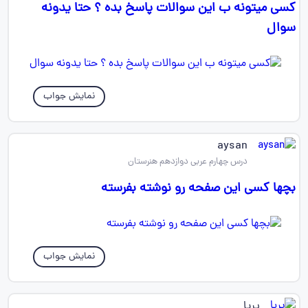
کسی میتونه ب این سوالات پاسخ بده ؟ حتا یدونه
سوال
نمایش جواب
aysan
درس چهارم عربی دوازدهم هنرستان
بچها کسی این صفحه رو نوشته بفرسته
نمایش جواب
پریا