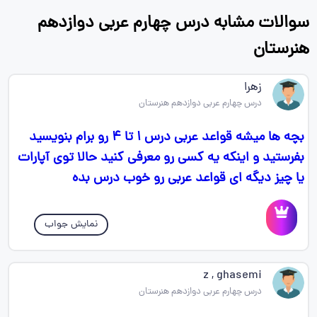
سوالات مشابه درس چهارم عربی دوازدهم
هنرستان
زهرا
درس چهارم عربی دوازدهم هنرستان
بچه ها میشه قواعد عربی درس ۱ تا ۴ رو برام بنویسید
بفرستید و اینکه یه کسی رو معرفی کنید حالا توی آپارات
یا چیز دیگه ای قواعد عربی رو خوب درس بده
نمایش جواب
z , ghasemi
درس چهارم عربی دوازدهم هنرستان