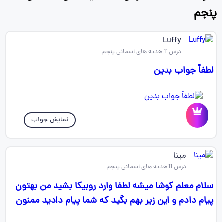
پنجم
Luffy
درس 11 هدیه های اسمانی پنجم
لطفاً جواب بدین
نمایش جواب
مینا
درس 11 هدیه های اسمانی پنجم
سلام معلم کوشا میشه لطفا وارد روبیکا بشید من بهتون
پیام دادم و این زیر بهم بگید که شما پیام دادید ممنون