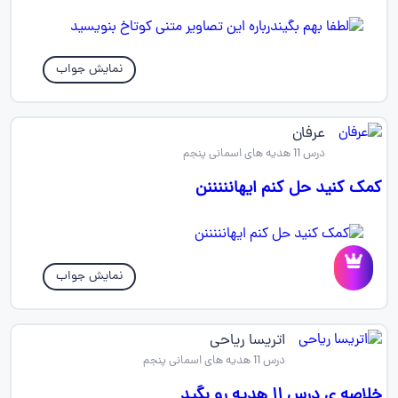
نمایش جواب
عرفان
درس 11 هدیه های اسمانی پنجم
کمک کنید حل کنم ایهانننننن
نمایش جواب
اتریسا ریاحی
درس 11 هدیه های اسمانی پنجم
خلاصه ی درس ۱۱ هدیه رو بگید