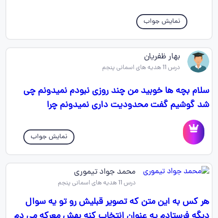
نمایش جواب
بهار ظفریان
درس 11 هدیه های اسمانی پنجم
سلام بچه ها خوبید من چند روزی نبودم نمیدونم چی
شد گوشیم گفت محدودیت داری نمیدونم چرا
نمایش جواب
محمد جواد تیموری
درس 11 هدیه های اسمانی پنجم
هر کس به این متن که تصویر قبلیش رو تو یه سوال
دیگه فرستادم یه عنوان انتخاب کنه بهش معرکه می دم