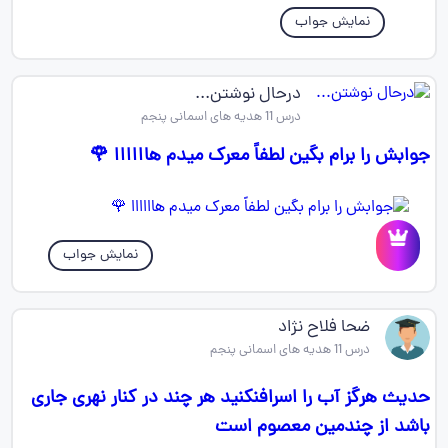
نمایش جواب
درحال نوشتن...
درس 11 هدیه های اسمانی پنجم
جوابش را برام بگین لطفاً معرک میدم هاااااا 🌹
نمایش جواب
ضحا فلاح نژاد
درس 11 هدیه های اسمانی پنجم
حدیث هرگز آب را اسرافنکنید هر چند در کنار نهری جاری
باشد از چندمین معصوم است