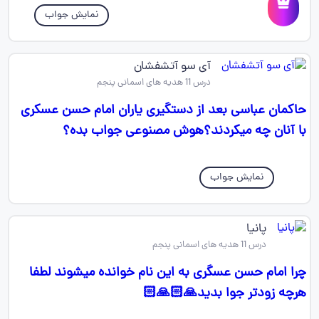
نمایش جواب
آی سو آتشفشان
درس 11 هدیه های اسمانی پنجم
حاکمان عباسی بعد از دستگیری یاران امام حسن عسکری
با آنان چه میکردند؟هوش مصنوعی جواب بده؟
نمایش جواب
پانیا
درس 11 هدیه های اسمانی پنجم
چرا امام حسن عسگری به این نام خوانده میشوند لطفا
هرچه زودتر جوا بدید🙏🏻🙏🏻