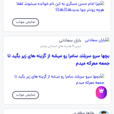
نمایش جواب
باران سعادتی
درس 11 هدیه های اسمانی پنجم
بچها سرو سربلند سامرا رو‌ میشه از گزینه های زیر بگید تا
جمعه معرکه میدم
نمایش جواب
طاها مظفری