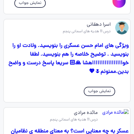
نمایش جواب
اسرا دهقانی
درس 11 هدیه های اسمانی پنجم
ویژگی های امام حسن عسکری را بنویسید. ولادت او را
بنویسید ‌. توضیح خلاصه را هم بنویسید. لطفا
خواااااااااااااااااهشا 🙏🏻 سریعا پاسخ درست و واضح
بدین.ممنونم🌷💖
نمایش جواب
مائده مرادی
درس 11 هدیه های اسمانی پنجم
عسکر به چه معنایی است؟ به معنای منطقه ی نظامیان