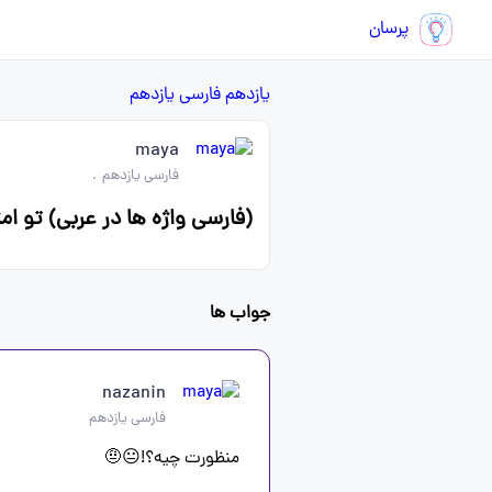
پرسان
یازدهم
فارسی یازدهم
maya
فارسی یازدهم
.
(فارسی واژه ها در عربی) تو ا
جواب ها
nazanin
فارسی یازدهم
منظورت چیه؟!😐🤨