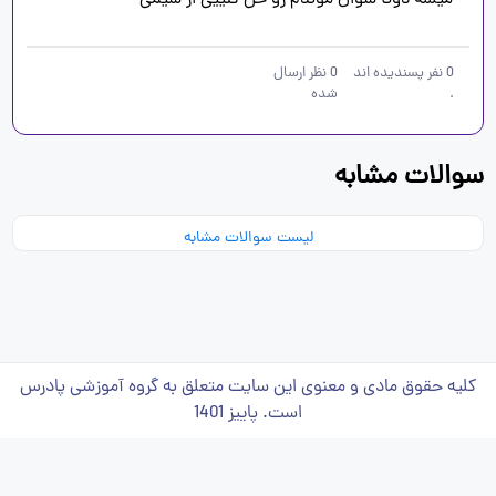
میشه دوتا سوال موندم رو حل کنییی از شیمی
0
نفر پسندیده اند
0
نظر ارسال
.
شده
سوالات مشابه
لیست سوالات مشابه
کلیه حقوق مادی و معنوی این سایت متعلق به گروه آموزشی پادرس
است. پاییز 1401