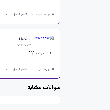
0
نفر پسندیده اند
.
3
نظر ارسال شده
𝑷𝒂𝒓𝒏𝒊𝒂
بدون درس
عه واا درودد😝💘
0
نفر پسندیده اند
.
5
نظر ارسال شده
سوالات مشابه