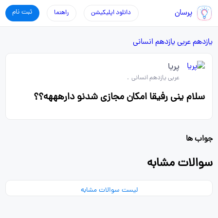
پرسان
ثبت نام
دانلود اپلیکیشن
راهنما
یازدهم
عربی یازدهم انسانی
پریا
عربی یازدهم انسانی
.
سلام ینی رفیقا امکان مجازی شدنو دارهههه؟؟
جواب ها
سوالات مشابه
لیست سوالات مشابه