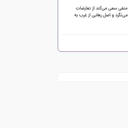
موازنه منفی رابطه ای است که در آن دو یا چند قدرت در برابر هم قرار نگرفته‌اند، بلکه در کنار هم هستند. موازنه منفی سعی می‌کند از تعارضات 
موجود در نظام بین‌الملل به نفع منافع ملی استفاده کند. موازنه منفی به تمام قدرت‌های برتر خارجی با یک نظر می‌نگرد و اصل رهایی از غرب به 