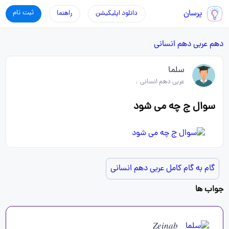
پرسان
ثبت نام
دانلود اپلیکیشن
راهنما
دهم
عربی دهم انسانی
سلما
عربی دهم انسانی
.
سوال ج چه می شود
گام به گام کامل عربی دهم انسانی
جواب ها
𝑍𝑒𝑖𝑛𝑎𝑏