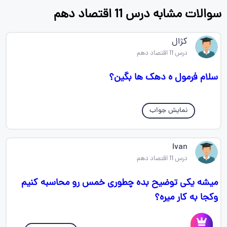
سوالات مشابه درس 11 اقتصاد دهم
کژال
درس 11 اقتصاد دهم
سلام فرمول ه دهک ها بگین؟
نمایش جواب
Ivan
درس 11 اقتصاد دهم
میشه یکی توضیح بده چطوری خمس رو محاسبه کنیم
وکجا به کار میره؟