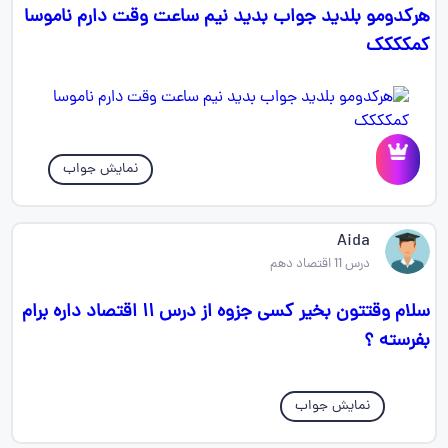
هرکدومو بلدید جواب بدید نیم ساعت وقت دارم ناموسا
کمکککک
نمایش جواب
Aida
درس 11 اقتصاد دهم
سلام وقتتون بخیر کسی جزوه از درس ۱۱ اقتصاد داره برام
بفرسته ؟
نمایش جواب