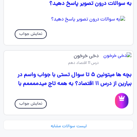
به سوالات درون تصویر پاسخ دهید؟
نمایش جواب
دخی خرخون
درس 11 اقتصاد دهم
بچه ها میتونین ۵ تا سوال تستی با جواب واسم در
بیارین از درس ۱۱ اقتصاد؟ به همه تاج میدممممم با
نمایش جواب
لیست سوالات مشابه