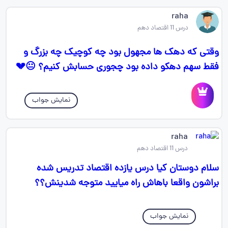
raha
درس 11 اقتصاد دهم
وقتی که دهک ها مجهول بود چه کوچیک چه بزرگ و
فقط سهم دهکو داده بود چجوری حسابش کنیم؟ 😐💔
نمایش جواب
raha
درس 11 اقتصاد دهم
سلام دوستان کیا درس یازده اقتصاد تدریس شده
براشون واقعا باهاش راه میایید متوجه شدینش؟؟
نمایش جواب