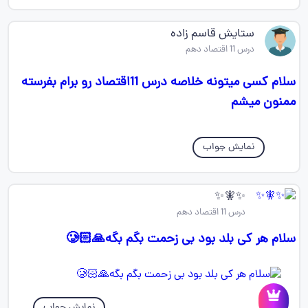
ستایش قاسم زاده
درس 11 اقتصاد دهم
سلام کسی میتونه خلاصه درس 11اقتصاد رو برام بفرسته
ممنون میشم
نمایش جواب
✨🧚✨
درس 11 اقتصاد دهم
سلام هر کی بلد بود بی زحمت بگم بگه🙏🏻🥲
نمایش جواب