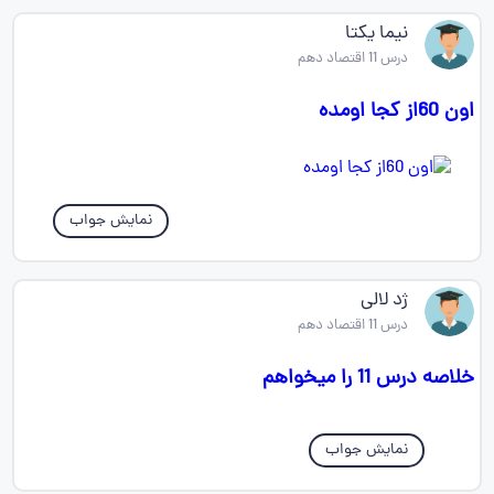
نیما یکتا
درس 11 اقتصاد دهم
اون 60از کجا اومده
نمایش جواب
ژد لالی
درس 11 اقتصاد دهم
خلاصه درس 11 را میخواهم
نمایش جواب