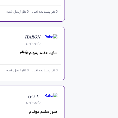
0
نفر پسندیده اند
.
0
نظر ارسال شده
𝑯𝑨𝑹𝑶𝑵
بدون درس
شاید هفتم بمونم😂🤣
0
نفر پسندیده اند
.
0
نظر ارسال شده
اهریمن
بدون درس
هنوز هفتم موندم 