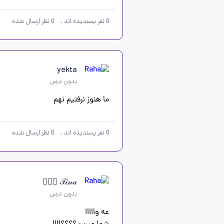
0
نفر پسندیده اند
.
0
نظر ارسال شده
yekta
بدون درس
ما هنوز نرفتیم نهم
0
نفر پسندیده اند
.
0
نظر ارسال شده
𝒯𝒾𝓃𝒶 🧚🏻‍♀️
بدون درس